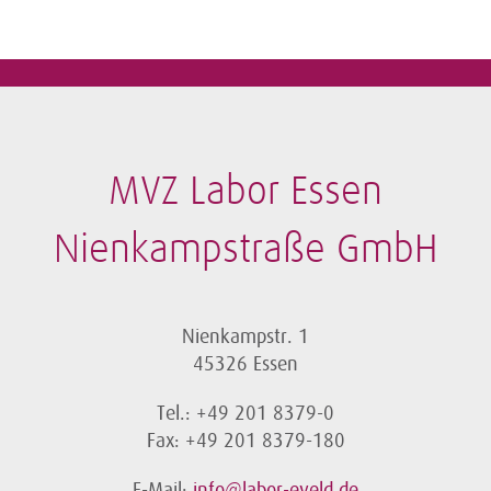
MVZ Labor Essen
Nienkampstraße GmbH
Nienkampstr. 1
45326 Essen
Tel.: +49 201 8379-0
Fax: +49 201 8379-180
E-Mail:
info@labor-eveld.de