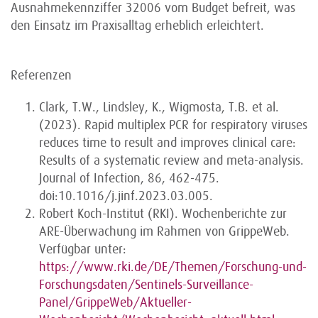
Ausnahmekennziffer 32006 vom Budget befreit, was
den Einsatz im Praxisalltag erheblich erleichtert.
Referenzen
Clark, T.W., Lindsley, K., Wigmosta, T.B. et al.
(2023). Rapid multiplex PCR for respiratory viruses
reduces time to result and improves clinical care:
Results of a systematic review and meta-analysis.
Journal of Infection, 86, 462-475.
doi:10.1016/j.jinf.2023.03.005.
Robert Koch-Institut (RKI). Wochenberichte zur
ARE-Überwachung im Rahmen von GrippeWeb.
Verfügbar unter:
https://www.rki.de/DE/Themen/Forschung-und-
Forschungsdaten/Sentinels-Surveillance-
Panel/GrippeWeb/Aktueller-