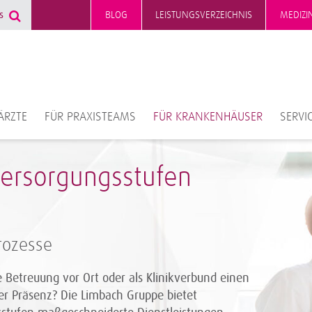
BLOG
LEISTUNGSVERZEICHNIS
MEDIZI
ÄRZTE
FÜR PRAXISTEAMS
FÜR KRANKENHÄUSER
SERVI
Versorgungsstufen
Prozesse
he Betreuung vor Ort oder als Klinikverbund einen
er Präsenz? Die Limbach Gruppe bietet