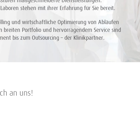
stufen maßgeschneiderte Dienstleistungen.
Laboren stehen mit ihrer Erfahrung für Sie bereit.
lling und wirtschaftliche Optimierung von Abläufen
em breiten Portfolio und hervorragendem Service sind
ent bis zum Outsourcing – der Klinikpartner.
ch an uns!