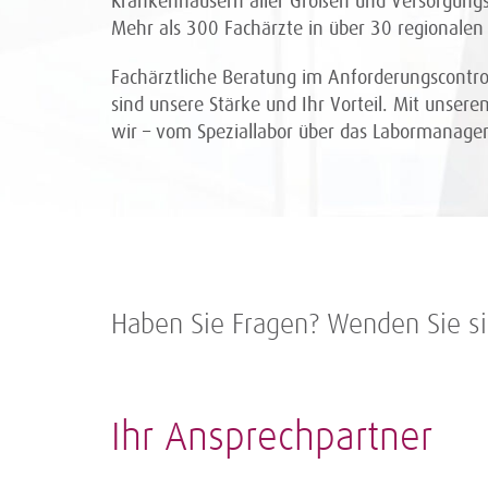
Krankenhäusern aller Größen und Versorgungs
Mehr als 300 Fachärzte in über 30 regionalen 
Fachärztliche Beratung im Anforderungscontro
sind unsere Stärke und Ihr Vorteil. Mit unser
wir – vom Speziallabor über das Labormanagem
Haben Sie Fragen? Wenden Sie si
Ihr Ansprechpartner