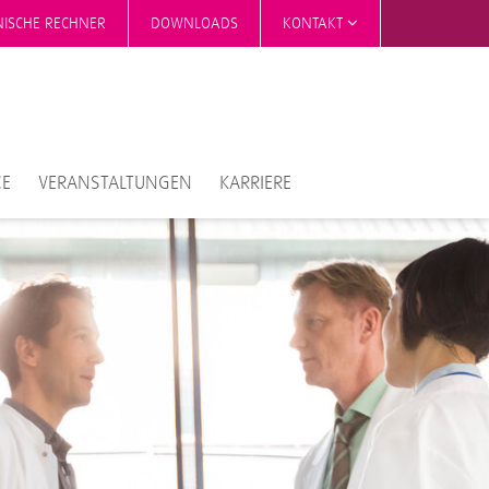
NISCHE RECHNER
DOWNLOADS
KONTAKT
CE
VERANSTALTUNGEN
KARRIERE