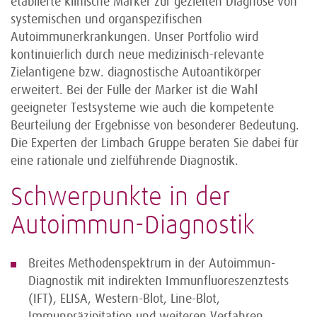
etablierte klinische Marker zur gezielten Diagnose von
systemischen und organspezifischen
Autoimmunerkrankungen. Unser Portfolio wird
kontinuierlich durch neue medizinisch-relevante
Zielantigene bzw. diagnostische Autoantikörper
erweitert. Bei der Fülle der Marker ist die Wahl
geeigneter Testsysteme wie auch die kompetente
Beurteilung der Ergebnisse von besonderer Bedeutung.
Die Experten der Limbach Gruppe beraten Sie dabei für
eine rationale und zielführende Diagnostik.
Schwerpunkte in der
Autoimmun-Diagnostik
Breites Methodenspektrum in der Autoimmun-
Diagnostik mit indirekten Immunfluoreszenztests
(IFT), ELISA, Western-Blot, Line-Blot,
Immunpräzipitation und weiteren Verfahren