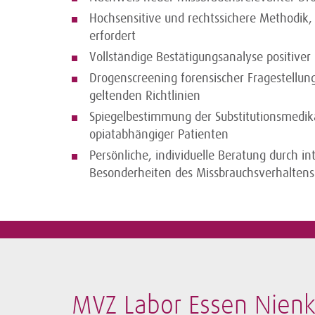
Hochsensitive und rechtssichere Methodik, 
erfordert
Vollständige Bestätigungsanalyse positive
Drogenscreening forensischer Fragestellu
geltenden Richtlinien
Spiegelbestimmung der Substitutionsmedi
opiatabhängiger Patienten
Persönliche, individuelle Beratung durch i
Besonderheiten des Missbrauchsverhaltens 
MVZ Labor Essen Nie