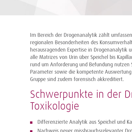
Im Bereich der Drogenanalytik zählt umfassen
regionalen Besonderheiten des Konsumverhalte
herausragenden Expertise in Drogenanalytik u
alle Matrizes von Urin über Speichel bis Kapill
rund um Anforderung und Befundung nutzen Si
Parameter sowie die kompetente Auswertung d
Gruppe sind zudem forensisch akkreditiert.
Schwerpunkte in der D
Toxikologie
Differenzierte Analytik aus Speichel und K
Nachweis neuer missbrauchsrelevanter Drog