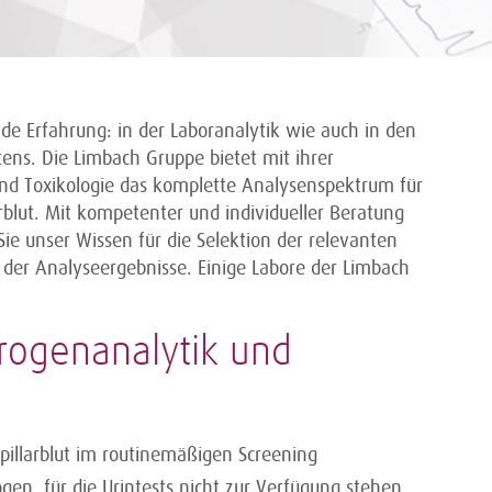
de Erfahrung: in der Laboranalytik wie auch in den
ns. Die Limbach Gruppe bietet mit ihrer
nd Toxikologie das komplette Analysenspektrum für
arblut. Mit kompetenter und individueller Beratung
e unser Wissen für die Selektion der relevanten
er Analyseergebnisse. Einige Labore der Limbach
rogenanalytik und
apillarblut im routinemäßigen Screening
en, für die Urintests nicht zur Verfügung stehen