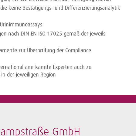
die keine Bestätigungs- und Differenzierungsanalytik
r Urinimmunoassays
ngen nach DIN EN ISO 17025 gemäß der jeweils
kamente zur Überprüfung der Compliance
nternational anerkannte Experten auch zu
in der jeweiligen Region
nkampstraße GmbH