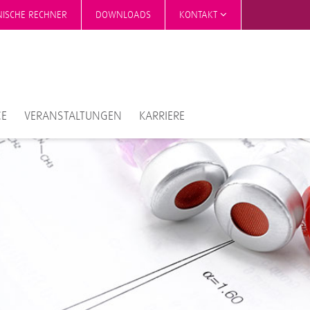
NISCHE RECHNER
DOWNLOADS
KONTAKT
CE
VERANSTALTUNGEN
KARRIERE