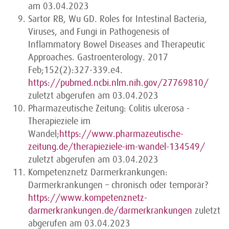
am 03.04.2023
Sartor RB, Wu GD. Roles for Intestinal Bacteria,
Viruses, and Fungi in Pathogenesis of
Inflammatory Bowel Diseases and Therapeutic
Approaches. Gastroenterology. 2017
Feb;152(2):327-339.e4.
https://pubmed.ncbi.nlm.nih.gov/27769810/
zuletzt abgerufen am 03.04.2023
Pharmazeutische Zeitung: Colitis ulcerosa -
Therapieziele im
Wandel;
https://www.pharmazeutische-
zeitung.de/therapieziele-im-wandel-134549/
zuletzt abgerufen am 03.04.2023
Kompetenznetz Darmerkrankungen:
Darmerkrankungen – chronisch oder temporär?
https://www.kompetenznetz-
darmerkrankungen.de/darmerkrankungen
zuletzt
abgerufen am 03.04.2023