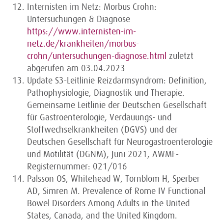
Internisten im Netz: Morbus Crohn:
Untersuchungen & Diagnose
https://www.internisten-im-
netz.de/krankheiten/morbus-
crohn/untersuchungen-diagnose.html
zuletzt
abgerufen am 03.04.2023
Update S3-Leitlinie Reizdarmsyndrom: Definition,
Pathophysiologie, Diagnostik und Therapie.
Gemeinsame Leitlinie der Deutschen Gesellschaft
für Gastroenterologie, Verdauungs- und
Stoffwechselkrankheiten (DGVS) und der
Deutschen Gesellschaft für Neurogastroenterologie
und Motilität (DGNM), Juni 2021, AWMF-
Registernummer: 021/016
Palsson OS, Whitehead W, Törnblom H, Sperber
AD, Simren M. Prevalence of Rome IV Functional
Bowel Disorders Among Adults in the United
States, Canada, and the United Kingdom.