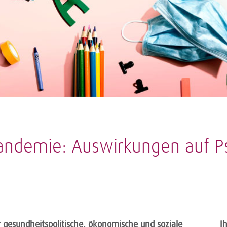
Pandemie: Auswirkungen auf P
 gesundheitspolitische, ökonomische und soziale
I