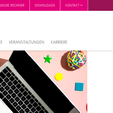
NISCHE RECHNER
DOWNLOADS
KONTAKT
CE
VERANSTALTUNGEN
KARRIERE