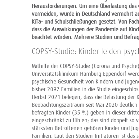
Herausforderungen. Um eine Überlastung des
vermeiden, wurde in Deutschland vermehrt a
KiTa- und Schulschließungen gesetzt. Von Fac
dass die Auswirkungen der Pandemie auf Kinde
beachtet würden. Mehrere Studien und Befr
COPSY-Studie: Kinder leiden psy
Mithilfe der COPSY-Studie (Corona und Psyche)
Universitätsklinikum Hamburg-Eppendorf wer
psychische Gesundheit von Kindern und Jugen
bisher 2097 Familien in die Studie eingeschlo
Herbst 2021 belegen, dass die Belastung der 
Beobachtungszeitraum seit Mai 2020 deutlich h
befragten Kinder (35 %) geben in dieser dritte
eingeschränkt zu fühlen; das sind doppelt so
stärksten Betroffenen gehören Kinder und Jug
Familien. Laut den Studien-Initiatoren ist das