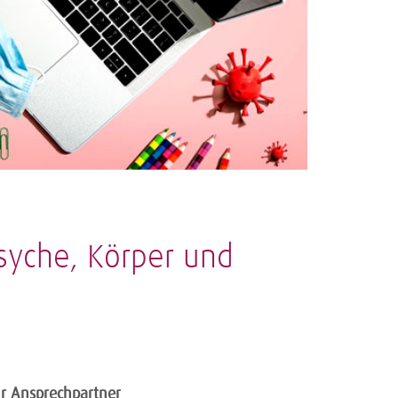
syche, Körper und
hr Ansprechpartner