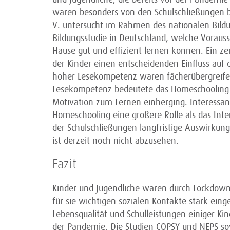
waren besonders von den Schulschließungen bet
V. untersucht im Rahmen des nationalen Bildu
Bildungsstudie in Deutschland, welche Vorau
Hause gut und effizient lernen können. Ein ze
der Kinder einen entscheidenden Einfluss auf 
hoher Lesekompetenz waren fächerübergreifend 
Lesekompetenz bedeutete das Homeschooling e
Motivation zum Lernen einherging. Interessan
Homeschooling eine größere Rolle als das Inte
der Schulschließungen langfristige Auswirkun
ist derzeit noch nicht abzusehen.
Fazit
Kinder und Jugendliche waren durch Lockdowns
für sie wichtigen sozialen Kontakte stark eing
Lebensqualität und Schulleistungen einiger Kin
der Pandemie. Die Studien COPSY und NEPS sow