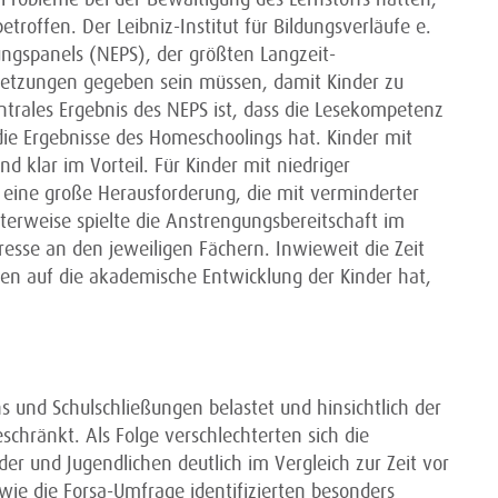
roffen. Der Leibniz-Institut für Bildungsverläufe e.
ngspanels (NEPS), der größten Langzeit-
ssetzungen gegeben sein müssen, damit Kinder zu
ntrales Ergebnis des NEPS ist, dass die Lesekompetenz
die Ergebnisse des Homeschoolings hat. Kinder mit
klar im Vorteil. Für Kinder mit niedriger
ine große Herausforderung, die mit verminderter
terweise spielte die Anstrengungsbereitschaft im
resse an den jeweiligen Fächern. Inwieweit die Zeit
gen auf die akademische Entwicklung der Kinder hat,
 und Schulschließungen belastet und hinsichtlich der
eschränkt. Als Folge verschlechterten sich die
der und Jugendlichen deutlich im Vergleich zur Zeit vor
ie die Forsa-Umfrage identifizierten besonders