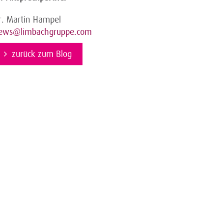
r. Martin Hampel
ews@limbachgruppe.com
zurück zum Blog