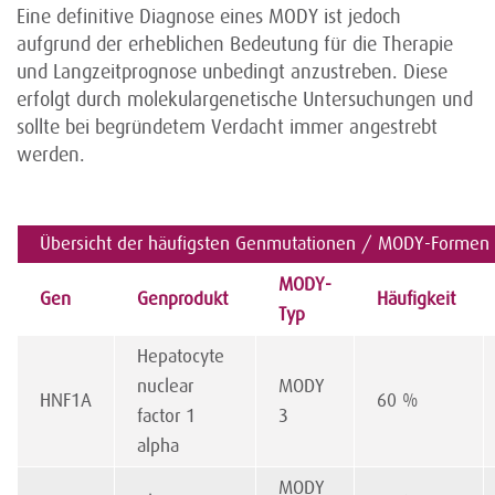
Eine definitive Diagnose eines MODY ist jedoch
aufgrund der erheblichen Bedeutung für die Therapie
und Langzeitprognose unbedingt anzustreben. Diese
erfolgt durch molekulargenetische Untersuchungen und
sollte bei begründetem Verdacht immer angestrebt
werden.
Übersicht der häufigsten Genmutationen / MODY-Formen
MODY-
Gen
Genprodukt
Häufigkeit
Typ
Hepatocyte
nuclear
MODY
HNF1A
60 %
factor 1
3
alpha
MODY