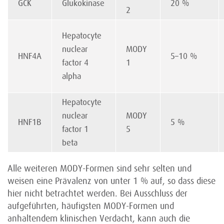
GCK
Glukokinase
20 %
2
Hepatocyte
nuclear
MODY
HNF4A
5–10 %
factor 4
1
alpha
Hepatocyte
nuclear
MODY
HNF1B
5 %
factor 1
5
beta
Alle weiteren MODY-Formen sind sehr selten und
weisen eine Prävalenz von unter 1 % auf, so dass diese
hier nicht betrachtet werden. Bei Ausschluss der
aufgeführten, häufigsten MODY-Formen und
anhaltendem klinischen Verdacht, kann auch die