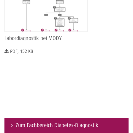
Labordiagnostik bei MODY
PDF, 152 KB
Zum Fachbereich Diabetes-Diagnostik