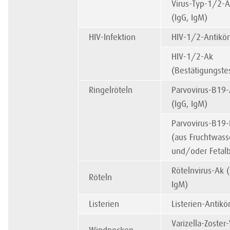
Virus-Typ-1/2-
(IgG, IgM)
HIV-Infektion
HIV-1/2-Antikör
HIV-1/2-Ak
(Bestätigungste
Ringelröteln
Parvovirus-B19
(IgG, IgM)
Parvovirus-B19
(aus Fruchtwass
und/oder Fetalb
Rötelnvirus-Ak (
Röteln
IgM)
Listerien
Listerien-Antikö
Varizella-Zoster-