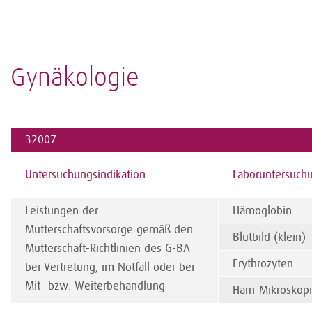
Gynäkologie
32007
Untersuchungsindikation
Laboruntersuch
Leistungen der
Hämoglobin
Mutterschaftsvorsorge gemäß den
Blutbild (klein)
Mutterschaft-Richtlinien des G-BA
Erythrozyten
bei Vertretung, im Notfall oder bei
Mit- bzw. Weiterbehandlung
Harn-Mikroskop