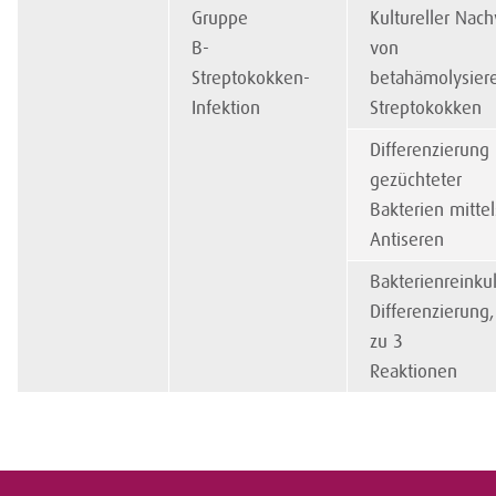
Gruppe
Kultureller Nac
B-
von
Streptokokken-
betahämolysier
Infektion
Streptokokken
Differenzierung
gezüchteter
Bakterien mittel
Antiseren
Bakterienreinkul
Differenzierung,
zu 3
Reaktionen