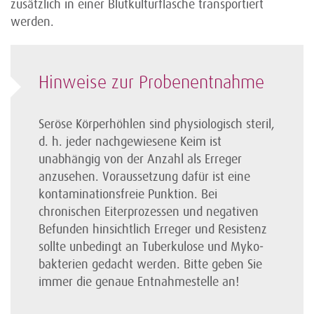
zusätzlich in einer Blutkulturflasche transportiert
werden.
Hinweise zur Proben­entnahme
Seröse Körperhöhlen sind physiologisch steril,
d. h. jeder nachgewiesene Keim ist
unabhängig von der Anzahl als Erreger
anzusehen. Voraussetzung dafür ist eine
kontaminations­freie Punktion. Bei
chronischen Eiter­prozessen und negativen
Befunden hinsichtlich Erreger und Resistenz
sollte unbedingt an Tuberkulose und Myko­
bakterien gedacht werden. Bitte geben Sie
immer die genaue Entnahme­stelle an!